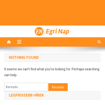
Egri Nap
NOTHING FOUND
It seems we can’t find what you’re looking for. Perhaps searching
can help.
Keresés:
LEGFRISSEBB HÍREK