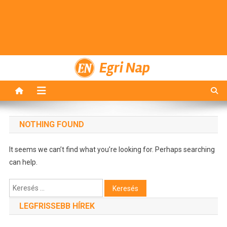
Egri Nap
NOTHING FOUND
It seems we can’t find what you’re looking for. Perhaps searching
can help.
Keresés:
LEGFRISSEBB HÍREK