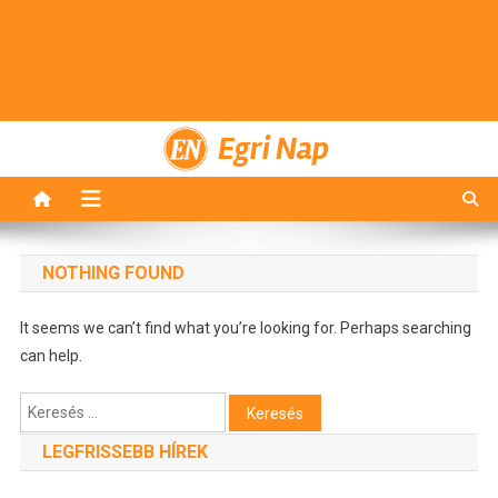
Egri Nap
NOTHING FOUND
It seems we can’t find what you’re looking for. Perhaps searching
can help.
Keresés:
LEGFRISSEBB HÍREK