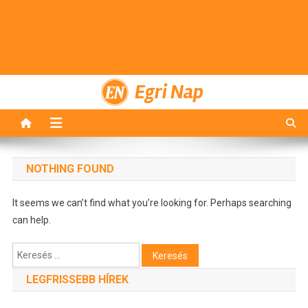
Egri Nap
NOTHING FOUND
It seems we can’t find what you’re looking for. Perhaps searching
can help.
Keresés:
LEGFRISSEBB HÍREK