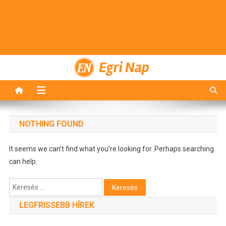
Egri Nap
NOTHING FOUND
It seems we can’t find what you’re looking for. Perhaps searching
can help.
Keresés:
LEGFRISSEBB HÍREK