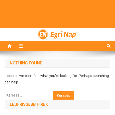
Egri Nap
NOTHING FOUND
It seems we can’t find what you’re looking for. Perhaps searching
can help.
Keresés:
LEGFRISSEBB HÍREK