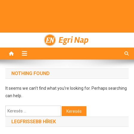
Egri Nap
NOTHING FOUND
It seems we can’t find what you’re looking for. Perhaps searching
can help.
Keresés:
LEGFRISSEBB HÍREK