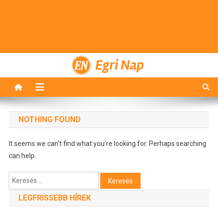
Egri Nap
NOTHING FOUND
It seems we can’t find what you’re looking for. Perhaps searching
can help.
Keresés:
LEGFRISSEBB HÍREK