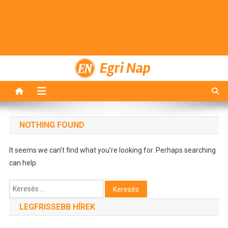
Egri Nap
NOTHING FOUND
It seems we can’t find what you’re looking for. Perhaps searching
can help.
Keresés:
LEGFRISSEBB HÍREK