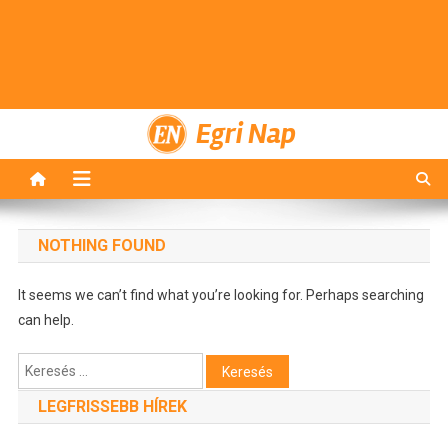
Egri Nap
NOTHING FOUND
It seems we can’t find what you’re looking for. Perhaps searching
can help.
Keresés:
LEGFRISSEBB HÍREK