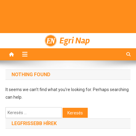
Egri Nap
NOTHING FOUND
It seems we can’t find what you’re looking for. Perhaps searching
can help.
Keresés:
LEGFRISSEBB HÍREK