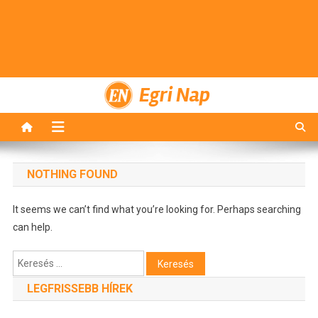
Egri Nap
NOTHING FOUND
It seems we can’t find what you’re looking for. Perhaps searching
can help.
Keresés:
LEGFRISSEBB HÍREK