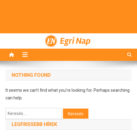
Egri Nap
NOTHING FOUND
It seems we can’t find what you’re looking for. Perhaps searching
can help.
Keresés:
LEGFRISSEBB HÍREK