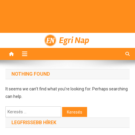
Egri Nap
NOTHING FOUND
It seems we can’t find what you’re looking for. Perhaps searching
can help.
Keresés:
LEGFRISSEBB HÍREK