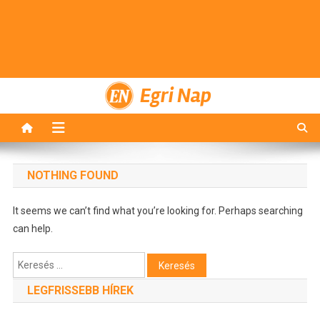
Egri Nap
NOTHING FOUND
It seems we can’t find what you’re looking for. Perhaps searching
can help.
Keresés:
LEGFRISSEBB HÍREK