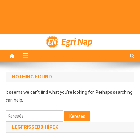
Egri Nap
NOTHING FOUND
It seems we can’t find what you’re looking for. Perhaps searching
can help.
Keresés:
LEGFRISSEBB HÍREK