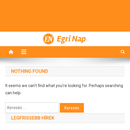
Egri Nap
NOTHING FOUND
It seems we can’t find what you’re looking for. Perhaps searching
can help.
Keresés:
LEGFRISSEBB HÍREK