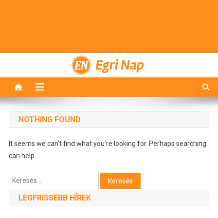
Egri Nap
NOTHING FOUND
It seems we can’t find what you’re looking for. Perhaps searching
can help.
Keresés:
LEGFRISSEBB HÍREK