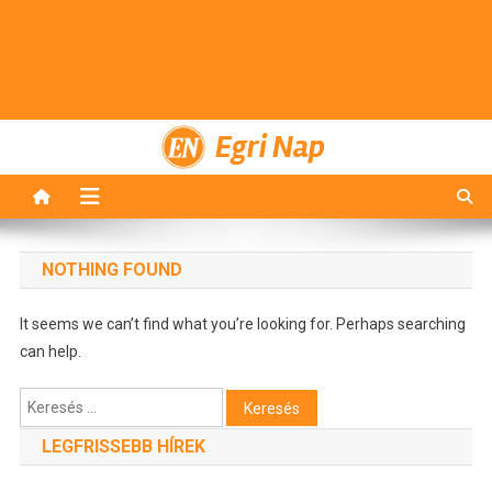
Egri Nap
NOTHING FOUND
It seems we can’t find what you’re looking for. Perhaps searching
can help.
Keresés:
LEGFRISSEBB HÍREK