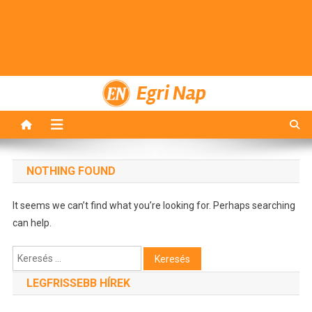
Egri Nap
NOTHING FOUND
It seems we can’t find what you’re looking for. Perhaps searching
can help.
Keresés:
LEGFRISSEBB HÍREK