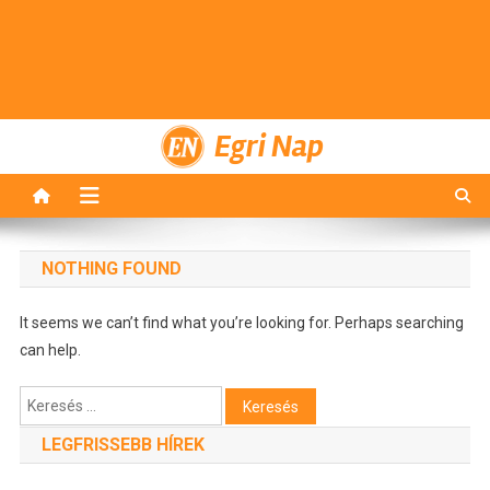
Egri Nap
NOTHING FOUND
It seems we can’t find what you’re looking for. Perhaps searching
can help.
Keresés:
LEGFRISSEBB HÍREK