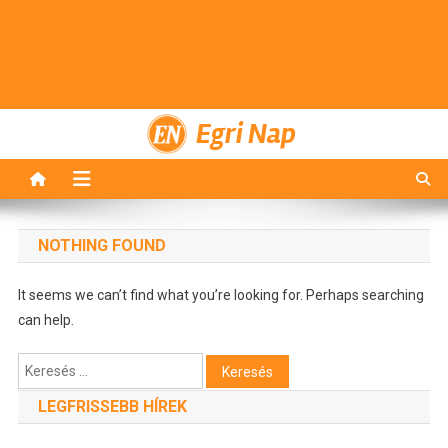
Egri Nap
NOTHING FOUND
It seems we can’t find what you’re looking for. Perhaps searching
can help.
Keresés:
LEGFRISSEBB HÍREK