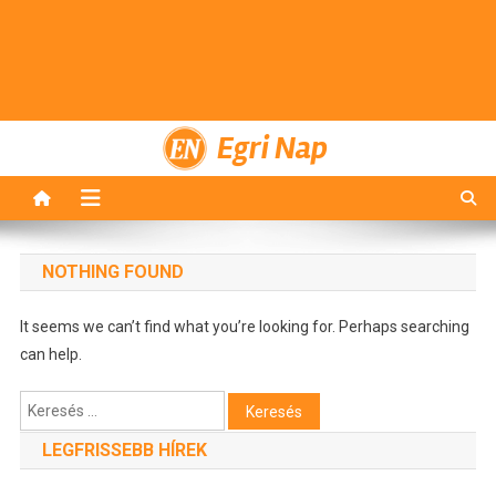
Egri Nap
NOTHING FOUND
It seems we can’t find what you’re looking for. Perhaps searching
can help.
Keresés:
LEGFRISSEBB HÍREK