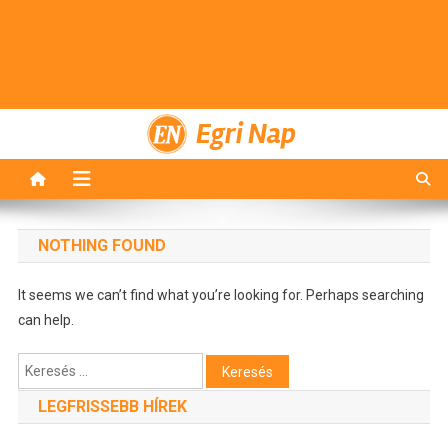
Egri Nap
NOTHING FOUND
It seems we can’t find what you’re looking for. Perhaps searching
can help.
Keresés:
LEGFRISSEBB HÍREK