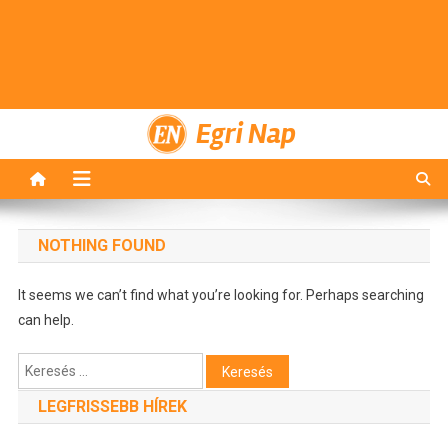
Egri Nap
NOTHING FOUND
It seems we can’t find what you’re looking for. Perhaps searching
can help.
Keresés:
LEGFRISSEBB HÍREK