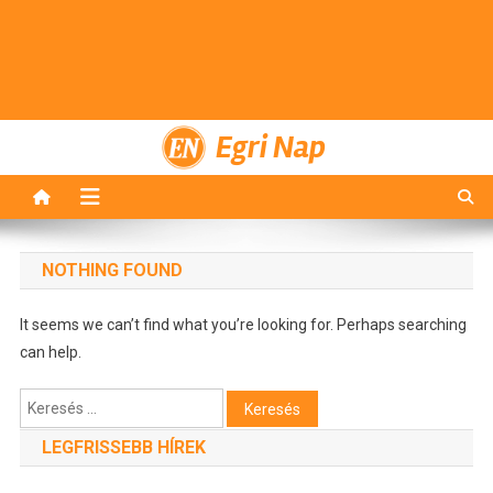
Egri Nap
NOTHING FOUND
It seems we can’t find what you’re looking for. Perhaps searching
can help.
Keresés:
LEGFRISSEBB HÍREK