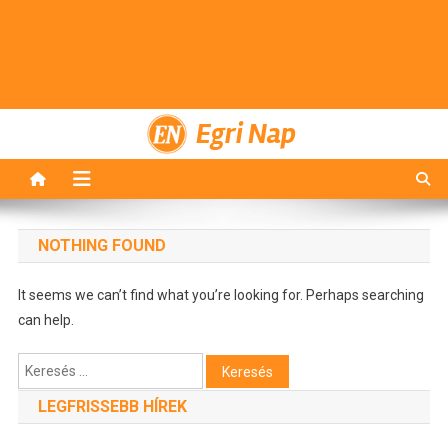
Egri Nap
NOTHING FOUND
It seems we can’t find what you’re looking for. Perhaps searching
can help.
Keresés:
LEGFRISSEBB HÍREK