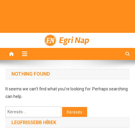
Egri Nap
NOTHING FOUND
It seems we can’t find what you’re looking for. Perhaps searching
can help.
Keresés:
LEGFRISSEBB HÍREK