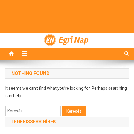
Egri Nap
NOTHING FOUND
It seems we can’t find what you’re looking for. Perhaps searching
can help.
Keresés:
LEGFRISSEBB HÍREK