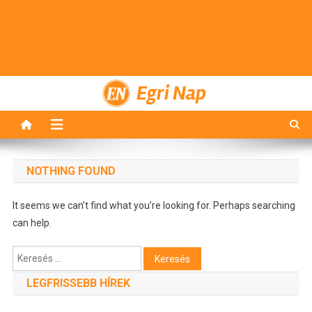
Egri Nap
NOTHING FOUND
It seems we can’t find what you’re looking for. Perhaps searching
can help.
Keresés:
LEGFRISSEBB HÍREK