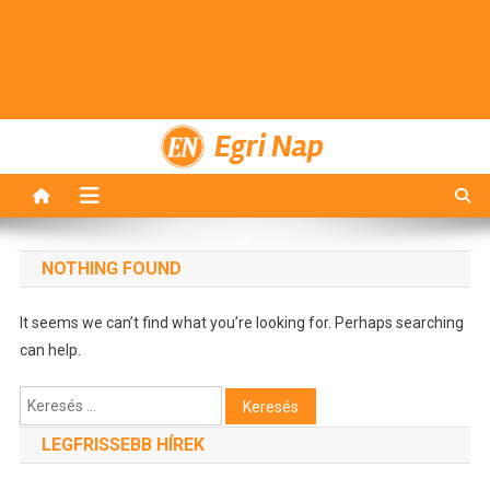
Egri Nap
NOTHING FOUND
It seems we can’t find what you’re looking for. Perhaps searching
can help.
Keresés:
LEGFRISSEBB HÍREK