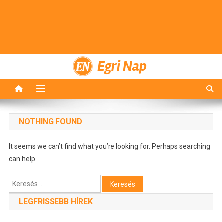
Egri Nap
NOTHING FOUND
It seems we can’t find what you’re looking for. Perhaps searching
can help.
Keresés:
LEGFRISSEBB HÍREK