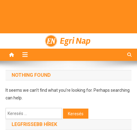
Egri Nap
NOTHING FOUND
It seems we can’t find what you’re looking for. Perhaps searching
can help.
Keresés:
LEGFRISSEBB HÍREK