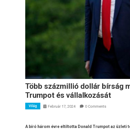
Több százmillió dollár bírság 
Trumpot és vállalkozását
Világ
Február 17, 2024
0 Comments
A bíró három évre eltiltotta Donald Trumpot az üzleti 