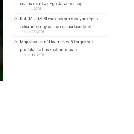
csalás miatt az Egri Járásbíróság
július 1, 2026
Kutatás: tízből csak három magyar képes
felismerni egy online csalási kísérletet
június 22, 2026
Májusban ismét kiemelkedő forgalmat
produkált a használtautó-piac
június 19, 2026