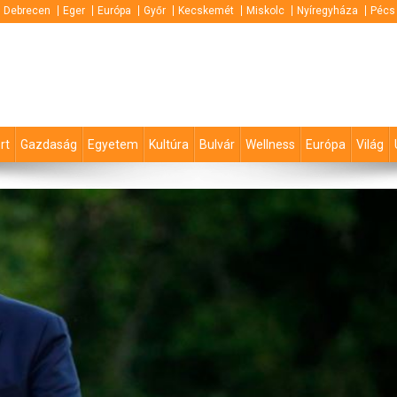
Debrecen
Eger
Európa
Győr
Kecskemét
Miskolc
Nyíregyháza
Pécs
rt
Gazdaság
Egyetem
Kultúra
Bulvár
Wellness
Európa
Világ