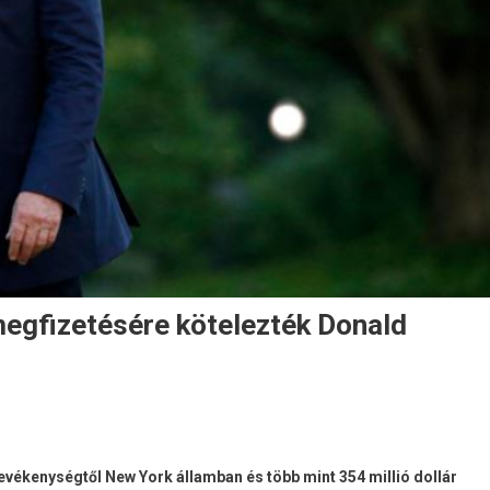
megfizetésére kötelezték Donald
tevékenységtől New York államban és több mint 354 millió dollár