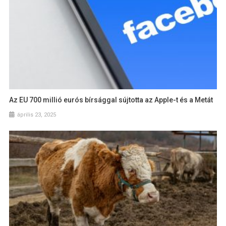
Az EU 700 millió eurós bírsággal sújtotta az Apple-t és a Metát
április 23, 2025