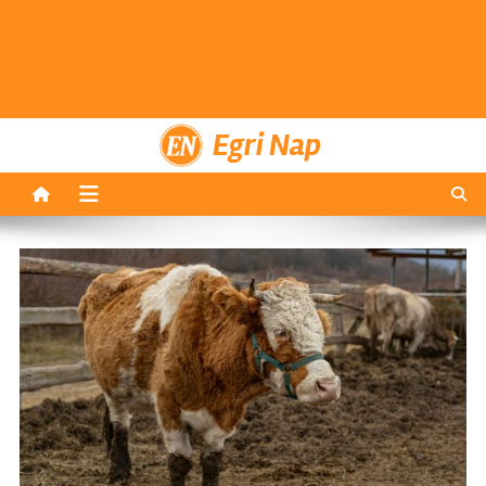
Egri Nap