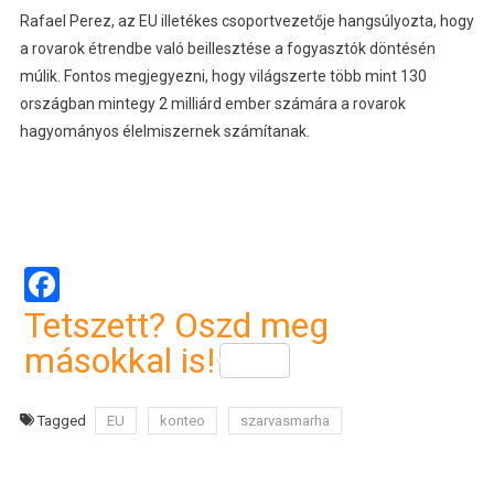
Rafael Perez, az EU illetékes csoportvezetője hangsúlyozta, hogy
a rovarok étrendbe való beillesztése a fogyasztók döntésén
múlik. Fontos megjegyezni, hogy világszerte több mint 130
országban mintegy 2 milliárd ember számára a rovarok
hagyományos élelmiszernek számítanak.
Facebook
Tetszett? Oszd meg
másokkal is!
Tagged
EU
konteo
szarvasmarha