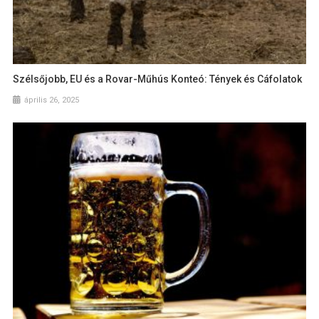
Szélsőjobb, EU és a Rovar-Műhús Konteó: Tények és Cáfolatok
április 26, 2025