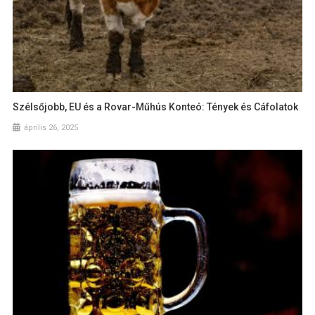
Szélsőjobb, EU és a Rovar-Műhús Konteó: Tények és Cáfolatok
április 26, 2025