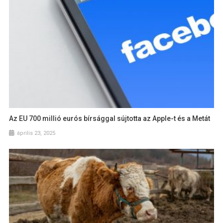
Az EU 700 millió eurós bírsággal sújtotta az Apple-t és a Metát
április 23, 2025