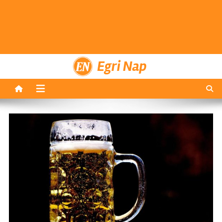
Egri Nap