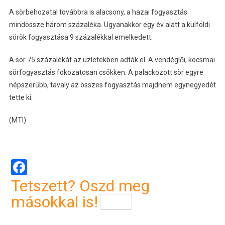
A sörbehozatal továbbra is alacsony, a hazai fogyasztás
mindössze három százaléka. Ugyanakkor egy év alatt a külföldi
sörök fogyasztása 9 százalékkal emelkedett.
A sör 75 százalékát az üzletekben adták el. A vendéglői, kocsmai
sörfogyasztás fokozatosan csökken. A palackozott sör egyre
népszerűbb, tavaly az összes fogyasztás majdnem egynegyedét
tette ki.
(MTI)
Facebook
Tetszett? Oszd meg
másokkal is!