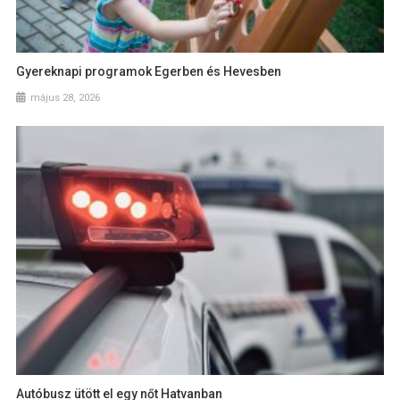
Gyereknapi programok Egerben és Hevesben
május 28, 2026
Autóbusz ütött el egy nőt Hatvanban