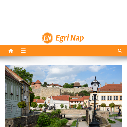
Egri Nap