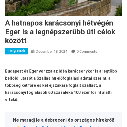
A hatnapos karácsonyi hétvégén
Eger is a legnépszerűbb úti célok
között
Helyi Hírek
December 18, 2024
0 Comments
Budapest és Eger vonzza az idén karácsonykor is a legtöbb
belföldi utazót a Szallas.hu előfoglalási adatai szerint, a
többség két főre és két éjszakára foglalt szállást, a
karácsonyi foglalások 60 százaléka 100 ezer forint alatti
értékű.
Ne maradj le a debreceni és országos hírekről!