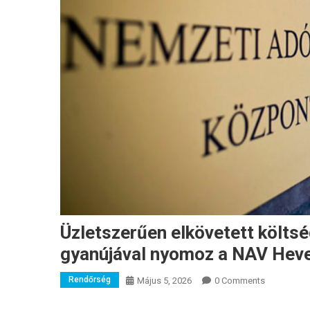
Üzletszerűen elkövetett költs
gyanújával nyomoz a NAV Hev
Rendőrség
Május 5, 2026
0 Comments