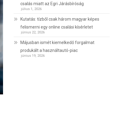
csalás miatt az Egri Járásbíróság
július 1, 2026
Kutatás: tízből csak három magyar képes
felismerni egy online csalási kísérletet
június 22, 2026
Májusban ismét kiemelkedő forgalmat
produkált a használtautó-piac
június 19, 2026