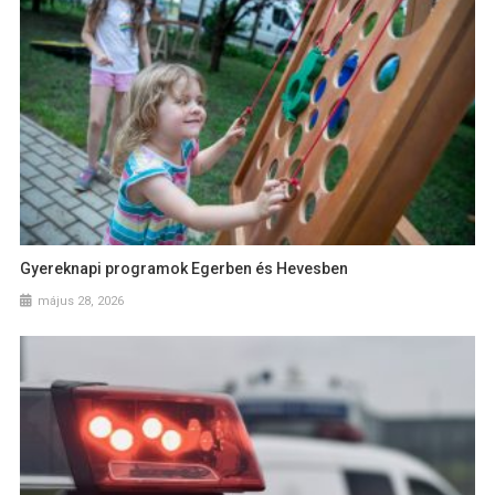
Gyereknapi programok Egerben és Hevesben
május 28, 2026