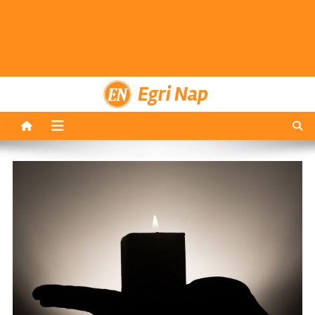
Egri Nap