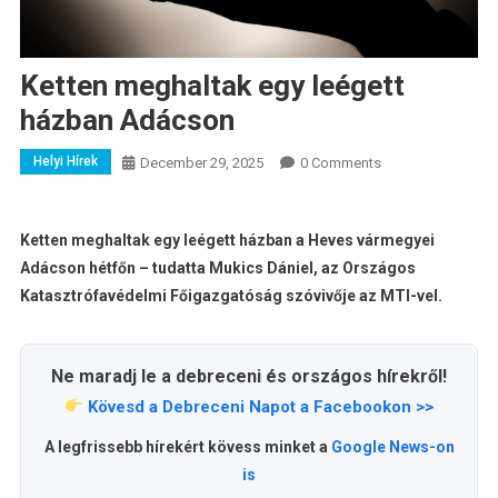
Ketten meghaltak egy leégett
házban Adácson
Helyi Hírek
December 29, 2025
0 Comments
Ketten meghaltak egy leégett házban a Heves vármegyei
Adácson hétfőn – tudatta Mukics Dániel, az Országos
Katasztrófavédelmi Főigazgatóság szóvivője az MTI-vel.
Ne maradj le a debreceni és országos hírekről!
Kövesd a Debreceni Napot a Facebookon >>
A legfrissebb hírekért kövess minket a
Google News-on
is