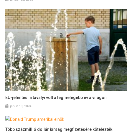
EU-jelentés: a tavalyi volt a legmelegebb év a világon
január 9, 2024
Több százmillió dollár bírság megfizetésére kötelezték