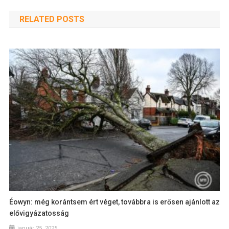
RELATED POSTS
Éowyn: még korántsem ért véget, továbbra is erősen ajánlott az
elővigyázatosság
január 25, 2025