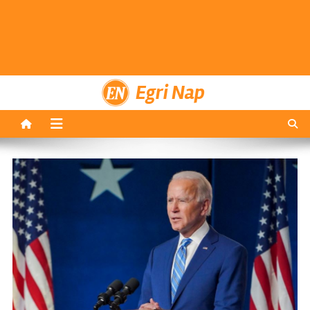
Egri Nap