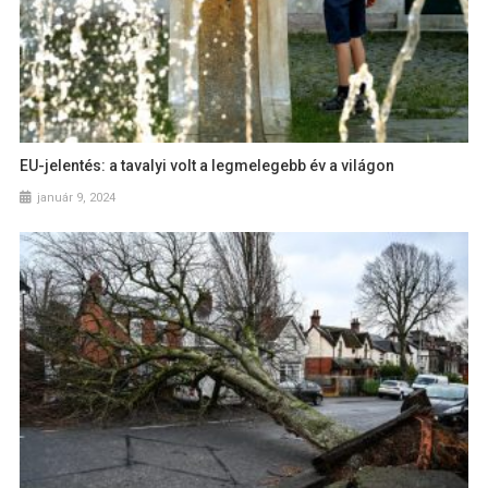
EU-jelentés: a tavalyi volt a legmelegebb év a világon
január 9, 2024