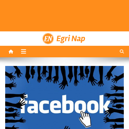
Egri Nap