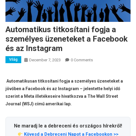
Automatikus titkosítani fogja a
személyes üzeneteket a Facebook
és az Instagram
Világ
December 7, 2023
0 Comments
Automatikusan titkosítani fogja a személyes üzeneteket a
jövőben a Facebook és az Instagram – jelentette helyi idő
szerint a Meta illetékeseire hivatkozva a The Wall Street
Journal (WSJ) című amerikai lap.
Ne maradj le a debreceni és országos hírekről!
Kövesd a Debreceni Napot a Facebookon >>