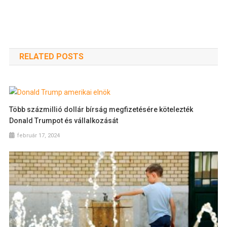
RELATED POSTS
Több százmillió dollár bírság megfizetésére kötelezték
Donald Trumpot és vállalkozását
február 17, 2024