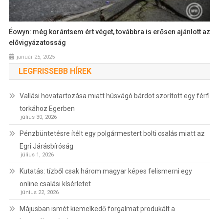
Éowyn: még korántsem ért véget, továbbra is erősen ajánlott az
elővigyázatosság
január 25, 2025
LEGFRISSEBB HÍREK
Vallási hovatartozása miatt húsvágó bárdot szorított egy férfi
torkához Egerben
július 30, 2026
Pénzbüntetésre ítélt egy polgármestert bolti csalás miatt az
Egri Járásbíróság
július 1, 2026
Kutatás: tízből csak három magyar képes felismerni egy
online csalási kísérletet
június 22, 2026
Májusban ismét kiemelkedő forgalmat produkált a