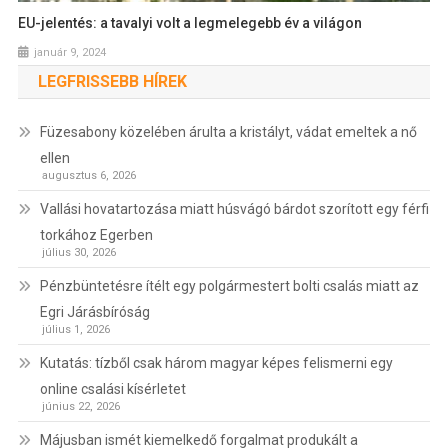
EU-jelentés: a tavalyi volt a legmelegebb év a világon
január 9, 2024
LEGFRISSEBB HÍREK
Füzesabony közelében árulta a kristályt, vádat emeltek a nő
ellen
augusztus 6, 2026
Vallási hovatartozása miatt húsvágó bárdot szorított egy férfi
torkához Egerben
július 30, 2026
Pénzbüntetésre ítélt egy polgármestert bolti csalás miatt az
Egri Járásbíróság
július 1, 2026
Kutatás: tízből csak három magyar képes felismerni egy
online csalási kísérletet
június 22, 2026
Májusban ismét kiemelkedő forgalmat produkált a