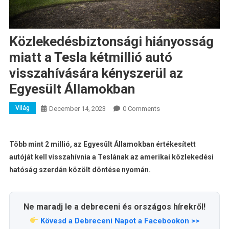
Közlekedésbiztonsági hiányosság
miatt a Tesla kétmillió autó
visszahívására kényszerül az
Egyesült Államokban
Világ
December 14, 2023
0 Comments
Több mint 2 millió, az Egyesült Államokban értékesített
autóját kell visszahívnia a Teslának az amerikai közlekedési
hatóság szerdán közölt döntése nyomán.
Ne maradj le a debreceni és országos hírekről!
Kövesd a Debreceni Napot a Facebookon >>