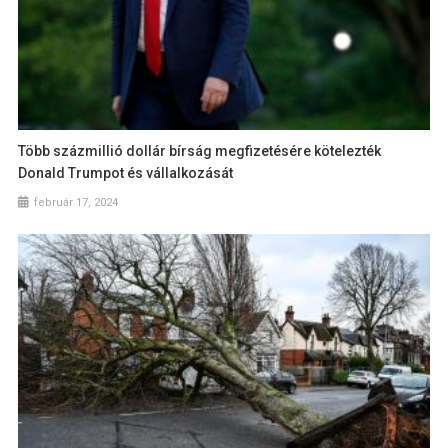
Több százmillió dollár bírság megfizetésére kötelezték
Donald Trumpot és vállalkozását
február 17, 2024