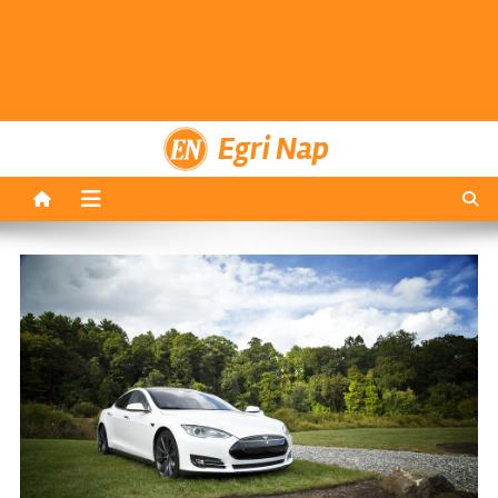
Egri Nap