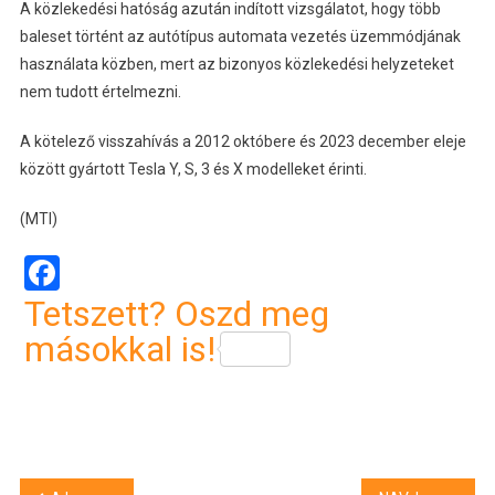
A közlekedési hatóság azután indított vizsgálatot, hogy több
baleset történt az autótípus automata vezetés üzemmódjának
használata közben, mert az bizonyos közlekedési helyzeteket
nem tudott értelmezni.
A kötelező visszahívás a 2012 októbere és 2023 december eleje
között gyártott Tesla Y, S, 3 és X modelleket érinti.
(MTI)
Facebook
Tetszett? Oszd meg
másokkal is!