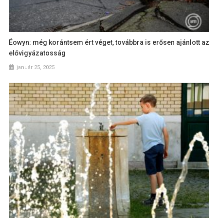
Éowyn: még korántsem ért véget, továbbra is erősen ajánlott az
elővigyázatosság
január 25, 2025