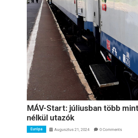
MÁV-Start: júliusban több mint 
nélkül utazók
Európa
Augusztus 21, 2024
0 Comments