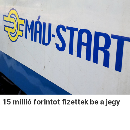
15 millió forintot fizettek be a jegy