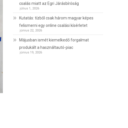
csalás miatt az Egri Járásbíróság
július 1, 2026
Kutatás: tízből csak három magyar képes
felismerni egy online csalási kísérletet
június 22, 2026
Májusban ismét kiemelkedő forgalmat
produkált a használtautó-piac
június 19, 2026