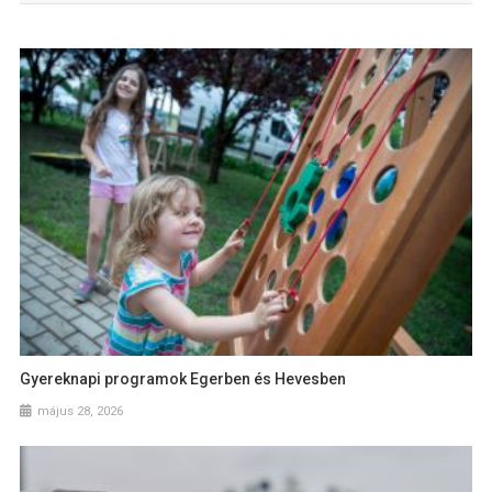
Gyereknapi programok Egerben és Hevesben
május 28, 2026