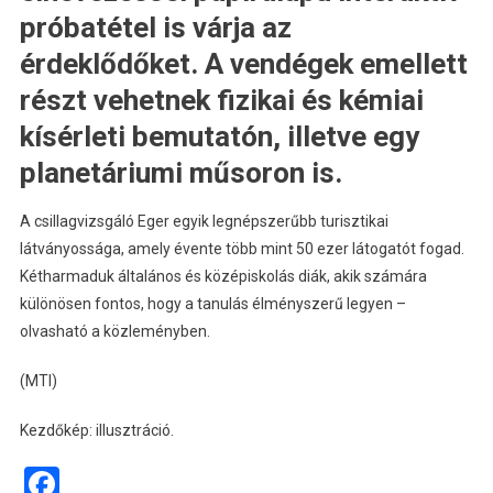
próbatétel is várja az
érdeklődőket. A vendégek emellett
részt vehetnek fizikai és kémiai
kísérleti bemutatón, illetve egy
planetáriumi műsoron is.
A csillagvizsgáló Eger egyik legnépszerűbb turisztikai
látványossága, amely évente több mint 50 ezer látogatót fogad.
Kétharmaduk általános és középiskolás diák, akik számára
különösen fontos, hogy a tanulás élményszerű legyen –
olvasható a közleményben.
(MTI)
Kezdőkép: illusztráció.
Facebook