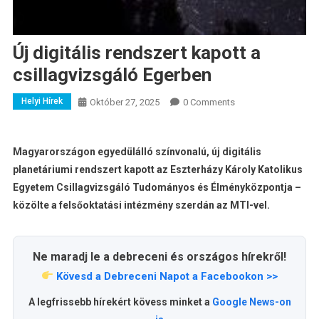
Új digitális rendszert kapott a
csillagvizsgáló Egerben
Helyi Hírek
Október 27, 2025
0 Comments
Magyarországon egyedülálló színvonalú, új digitális
planetáriumi rendszert kapott az Eszterházy Károly Katolikus
Egyetem Csillagvizsgáló Tudományos és Élményközpontja –
közölte a felsőoktatási intézmény szerdán az MTI-vel.
Ne maradj le a debreceni és országos hírekről!
Kövesd a Debreceni Napot a Facebookon >>
A legfrissebb hírekért kövess minket a
Google News-on