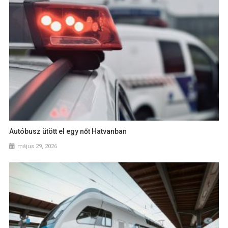
Autóbusz ütött el egy nőt Hatvanban
május 29, 2026