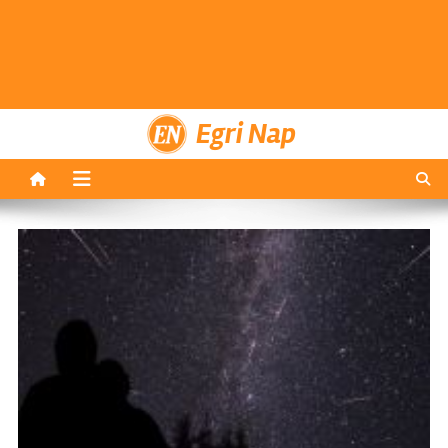
Egri Nap